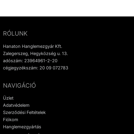
RÓLUNK
Hanaton Hanglemezgyár Kft.
Zalegerszeg, Hegyközség u. 13.
adószám: 23964961-2-20
cégjegyzékszám: 20 09 072783
NAVIGÁCIÓ
Üzlet
Adatvédelem
Szerződési Feltételek
Fiókom
Hanglemezgyártás