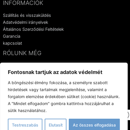
INFORMÁCIÓK
Szállítás és visszaküldés
Adatvédelmi irányelvek
Általános Szerződési Feltételek
Garancia
kapcsolat
RÓLUNK MÉG
Hanglemezgyártás
Fontosnak tartjuk az adatok védelmét
Vinyl Crowdfunding
kapcsolat
A böngészési élmény fokozása, a személyre szabott
hirdetések vagy tartalmak megjelenítése, valamint a
forgalom elemzése érdekében sütiket (cookie) használunk.
A "Mindet elfogadom" gombra kattintva hozzájárulhat a
sütik használatához.
Testreszabás
Elutasít
Az összes elfogadása