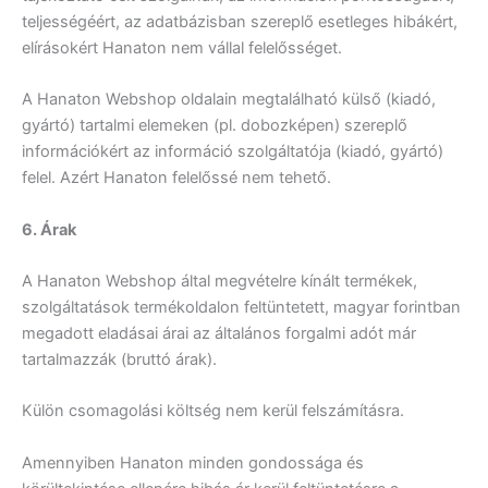
teljességéért, az adatbázisban szereplő esetleges hibákért,
elírásokért Hanaton nem vállal felelősséget.
A Hanaton Webshop oldalain megtalálható külső (kiadó,
gyártó) tartalmi elemeken (pl. dobozképen) szereplő
információkért az információ szolgáltatója (kiadó, gyártó)
felel. Azért Hanaton felelőssé nem tehető.
6. Árak
A Hanaton Webshop által megvételre kínált termékek,
szolgáltatások termékoldalon feltüntetett, magyar forintban
megadott eladásai árai az általános forgalmi adót már
tartalmazzák (bruttó árak).
Külön csomagolási költség nem kerül felszámításra.
Amennyiben Hanaton minden gondossága és