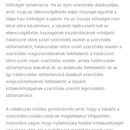
költséget tartalmazza. Ha az ilyen szerződés átalánydíjas,
arról, hogy az ellenszolgáltatás teljes összege egyúttal a
teljes havi költséget is jelenti. Ha az összes költséget nem
lehet előre kiszámítani, a Vásárlót tájékoztatni kell az
ellenszolgáltatás összegének kiszámításának módjáról;
határozott időre szóló szerződés esetén a szerződés
időtartamáról, határozatlan időre szóló szerződés esetén a
szerződés megszüntetésének feltételeiről; a határozott
időre szóló olyan szerződés esetén, amely határozatlan
időtartamúvá alakulhat át, az átalakulás feltételeiről, és az
így határozatlan időtartamúvá átalakult szerződés
megszüntetésének feltételeiről; a Vásárló
kötelezettségeinek szerződés szerinti legrövidebb
időtartamáról.
A vállalkozás köteles gondoskodni arról, hogy a Vásárló a
szerződési nyilatkozatának megtételekor kifejezetten
tudomásul vegye, hogy nyilatkozata fizetési kötelezettséget