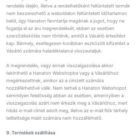
rendelés idején, illetve a rendelhetőként feltüntetett termék
nem beszerezhető a weboldalon feltüntetett időtartamon
belül, úgy Hanaton fenntartja magának a jogot, hogy ne
fogadja el az áru megrendelését, ebben az esetben
szerződéskötés nem történik, amiről a Vásárló értesítést
kap. Bármely, esetlegesen korábban eszközölt kifizetést a
Vásárló számára haladéktalanul visszautaljuk.
A megrendelés, vagy annak visszaigazolása akkor
tekinthető a Hanaton Webshopba vagy a Vásárlóhoz
megérkezettnek, amikor az a címzett számára
hozzáférhetővé válik. Nem terheli a Hanaton Webshopot
semmilyen felelősség abban az esetben, amennyiben a
visszaigazolás azért nem érkezik meg a Vásárlóhoz, mert
hibás e-mail címet adott meg, illetve az e-mail fiók tárhely
telítettsége miatt számára nem hozzáférhető.
9. Termékek szállítása