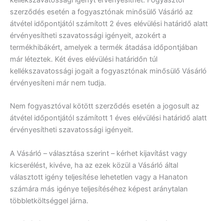
szerződés esetén a fogyasztónak minősülő Vásárló az
átvétel időpontjától számított 2 éves elévülési határidő alatt
érvényesítheti szavatossági igényeit, azokért a
termékhibákért, amelyek a termék átadása időpontjában
már léteztek. Két éves elévülési határidőn túl
kellékszavatossági jogait a fogyasztónak minősülő Vásárló
érvényesíteni már nem tudja.
Nem fogyasztóval kötött szerződés esetén a jogosult az
átvétel időpontjától számított 1 éves elévülési határidő alatt
érvényesítheti szavatossági igényeit.
A Vásárló – választása szerint – kérhet kijavítást vagy
kicserélést, kivéve, ha az ezek közül a Vásárló által
választott igény teljesítése lehetetlen vagy a Hanaton
számára más igénye teljesítéséhez képest aránytalan
többletköltséggel járna.