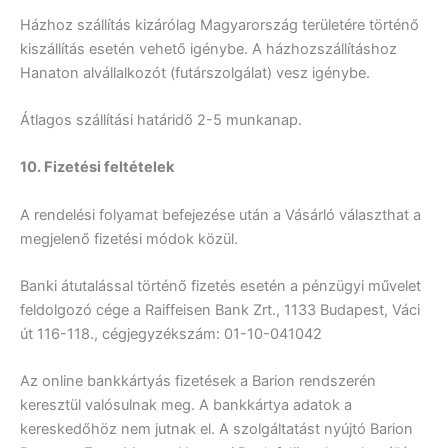
Házhoz szállítás kizárólag Magyarország területére történő
kiszállítás esetén vehető igénybe. A házhozszállításhoz
Hanaton alvállalkozót (futárszolgálat) vesz igénybe.
Átlagos szállítási határidő 2-5 munkanap.
10. Fizetési feltételek
A rendelési folyamat befejezése után a Vásárló választhat a
megjelenő fizetési módok közül.
Banki átutalással történő fizetés esetén a pénzügyi művelet
feldolgozó cége a Raiffeisen Bank Zrt., 1133 Budapest, Váci
út 116-118., cégjegyzékszám: 01-10-041042
Az online bankkártyás fizetések a Barion rendszerén
keresztül valósulnak meg. A bankkártya adatok a
kereskedőhöz nem jutnak el. A szolgáltatást nyújtó Barion