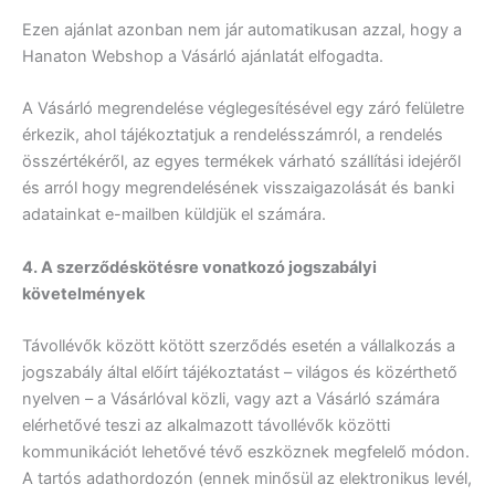
Ezen ajánlat azonban nem jár automatikusan azzal, hogy a
Hanaton Webshop a Vásárló ajánlatát elfogadta.
A Vásárló megrendelése véglegesítésével egy záró felületre
érkezik, ahol tájékoztatjuk a rendelésszámról, a rendelés
összértékéről, az egyes termékek várható szállítási idejéről
és arról hogy megrendelésének visszaigazolását és banki
adatainkat e-mailben küldjük el számára.
4. A szerződéskötésre vonatkozó jogszabályi
követelmények
Távollévők között kötött szerződés esetén a vállalkozás a
jogszabály által előírt tájékoztatást – világos és közérthető
nyelven – a Vásárlóval közli, vagy azt a Vásárló számára
elérhetővé teszi az alkalmazott távollévők közötti
kommunikációt lehetővé tévő eszköznek megfelelő módon.
A tartós adathordozón (ennek minősül az elektronikus levél,