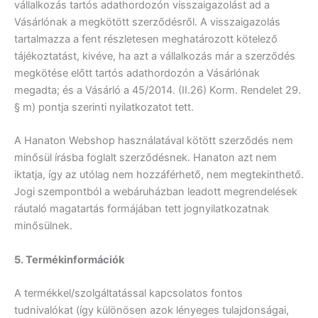
vállalkozás tartós adathordozón visszaigazolást ad a
Vásárlónak a megkötött szerződésről. A visszaigazolás
tartalmazza a fent részletesen meghatározott kötelező
tájékoztatást, kivéve, ha azt a vállalkozás már a szerződés
megkötése előtt tartós adathordozón a Vásárlónak
megadta; és a Vásárló a 45/2014. (II.26) Korm. Rendelet 29.
§ m) pontja szerinti nyilatkozatot tett.
A Hanaton Webshop használatával kötött szerződés nem
minősül írásba foglalt szerződésnek. Hanaton azt nem
iktatja, így az utólag nem hozzáférhető, nem megtekinthető.
Jogi szempontból a webáruházban leadott megrendelések
ráutaló magatartás formájában tett jognyilatkozatnak
minősülnek.
5. Termékinformációk
A termékkel/szolgáltatással kapcsolatos fontos
tudnivalókat (így különösen azok lényeges tulajdonságai,