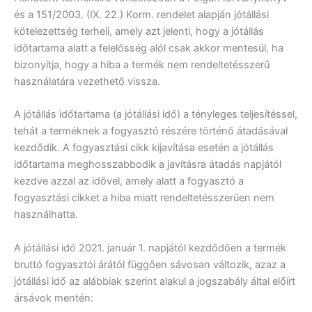
és a 151/2003. (IX. 22.) Korm. rendelet alapján jótállási
kötelezettség terheli, amely azt jelenti, hogy a jótállás
időtartama alatt a felelősség alól csak akkor mentesül, ha
bizonyítja, hogy a hiba a termék nem rendeltetésszerű
használatára vezethető vissza.
A jótállás időtartama (a jótállási idő) a tényleges teljesítéssel,
tehát a terméknek a fogyasztó részére történő átadásával
kezdődik. A fogyasztási cikk kijavítása esetén a jótállás
időtartama meghosszabbodik a javításra átadás napjától
kezdve azzal az idővel, amely alatt a fogyasztó a
fogyasztási cikket a hiba miatt rendeltetésszerűen nem
használhatta.
A jótállási idő 2021. január 1. napjától kezdődően a termék
bruttó fogyasztói árától függően sávosan változik, azaz a
jótállási idő az alábbiak szerint alakul a jogszabály által előírt
ársávok mentén: