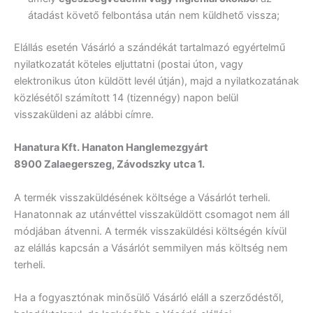
átadást követő felbontása után nem küldhető vissza;
Elállás esetén Vásárló a szándékát tartalmazó egyértelmű
nyilatkozatát köteles eljuttatni (postai úton, vagy
elektronikus úton küldött levél útján), majd a nyilatkozatának
közlésétől számított 14 (tizennégy) napon belül
visszaküldeni az alábbi címre.
Hanatura Kft. Hanaton Hanglemezgyárt
8900 Zalaegerszeg, Závodszky utca 1.
A termék visszaküldésének költsége a Vásárlót terheli.
Hanatonnak az utánvéttel visszaküldött csomagot nem áll
módjában átvenni. A termék visszaküldési költségén kívül
az elállás kapcsán a Vásárlót semmilyen más költség nem
terheli.
Ha a fogyasztónak minősülő Vásárló eláll a szerződéstől,