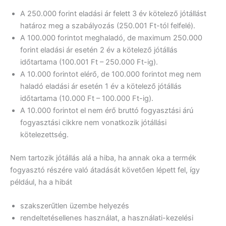
A 250.000 forint eladási ár felett 3 év kötelező jótállást
határoz meg a szabályozás (250.001 Ft-tól felfelé).
A 100.000 forintot meghaladó, de maximum 250.000
forint eladási ár esetén 2 év a kötelező jótállás
időtartama (100.001 Ft – 250.000 Ft-ig).
A 10.000 forintot elérő, de 100.000 forintot meg nem
haladó eladási ár esetén 1 év a kötelező jótállás
időtartama (10.000 Ft – 100.000 Ft-ig).
A 10.000 forintot el nem érő bruttó fogyasztási árú
fogyasztási cikkre nem vonatkozik jótállási
kötelezettség.
Nem tartozik jótállás alá a hiba, ha annak oka a termék
fogyasztó részére való átadását követően lépett fel, így
például, ha a hibát
szakszerűtlen üzembe helyezés
rendeltetésellenes használat, a használati-kezelési