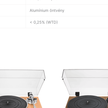
Alumínium öntvény
< 0,25% (WTD)