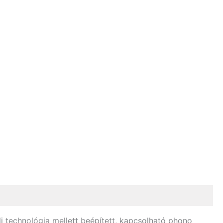
li technológia mellett beépített, kapcsolható phono