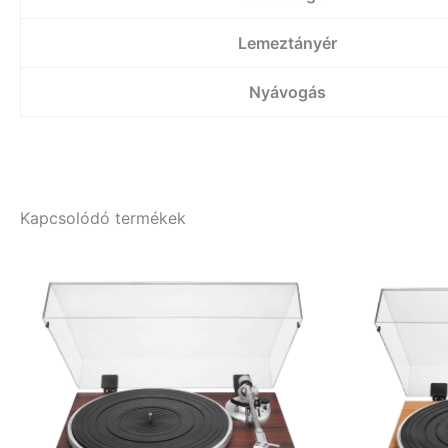
Lemeztányér
Nyávogás
Kapcsolódó termékek