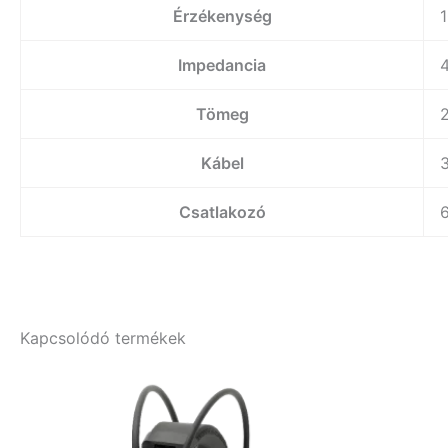
Érzékenység
Impedancia
Tömeg
2
Kábel
Csatlakozó
Kapcsolódó termékek