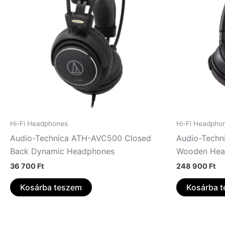
Hi-Fi Headphones
Hi-Fi Headpho
Audio-Technica ATH-AVC500 Closed
Audio-Techn
Back Dynamic Headphones
Wooden Hea
36 700
Ft
248 900
Ft
Kosárba teszem
Kosárba 