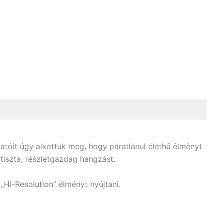
atóit úgy alkottuk meg, hogy páratlanul élethű élményt
tiszta, részletgazdag hangzást.
Hi-Resolution” élményt nyújtani.