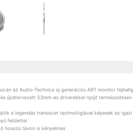
során az Audio-Technica új generációs ART monitor fejhallg
 és újratervezett 53mm-es driverekkel nyújt természetesen 
tók a legendás tranducer technológiával képesek az igazi „
yű felülettel
ató hosszú távon is kényelmes