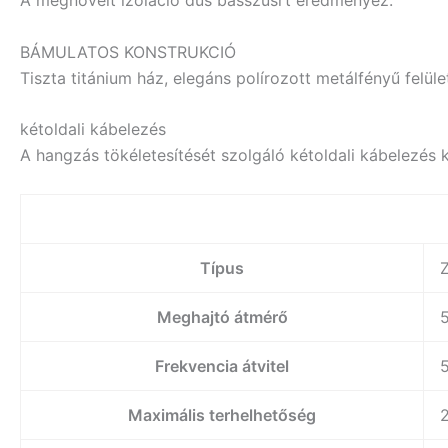
BÁMULATOS KONSTRUKCIÓ
Tiszta titánium ház, elegáns polírozott metálfényű felület
kétoldali kábelezés
A hangzás tökéletesítését szolgáló kétoldali kábelezés k
Típus
Meghajtó átmérő
Frekvencia átvitel
Maximális terhelhetőség