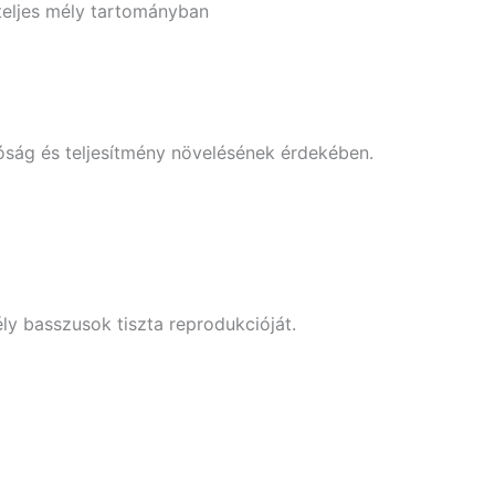
teljes mély tartományban
óság és teljesítmény növelésének érdekében.
ly basszusok tiszta reprodukcióját.