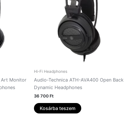
Hi-Fi Headphones
Art Monitor
Audio-Technica ATH-AVA400 Open Back
phones
Dynamic Headphones
36 700
Ft
Kosárba teszem