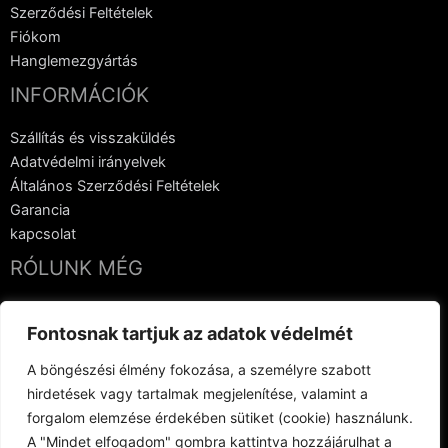
Szerződési Feltételek
Fiókom
Hanglemezgyártás
INFORMÁCIÓK
Szállítás és visszaküldés
Adatvédelmi irányelvek
Általános Szerződési Feltételek
Garancia
kapcsolat
RÓLUNK MÉG
Hanglemezgyártás
Fontosnak tartjuk az adatok védelmét
Vinyl Crowdfunding
kapcsolat
A böngészési élmény fokozása, a személyre szabott
hirdetések vagy tartalmak megjelenítése, valamint a
forgalom elemzése érdekében sütiket (cookie) használunk.
A "Mindet elfogadom" gombra kattintva hozzájárulhat a