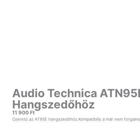
Audio Technica ATN95
Hangszedőhöz
11 900
Ft
Cseretű az AT95E hangszedőhöz.Kompatibilis a már nem forgalma