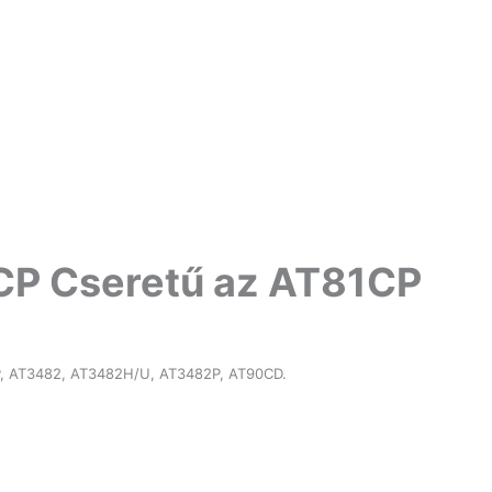
CP Cseretű az AT81CP
0P, AT3482, AT3482H/U, AT3482P, AT90CD.