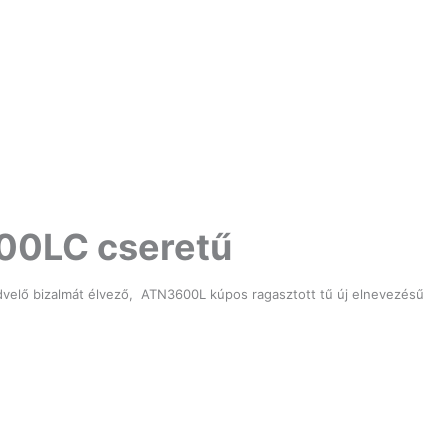
00LC cseretű
dvelő bizalmát élvező, ATN3600L kúpos ragasztott tű új elnevezésű