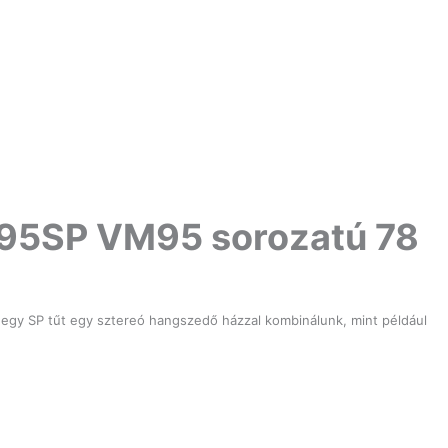
95SP VM95 sorozatú 78
 egy SP tűt egy sztereó hangszedő házzal kombinálunk, mint például