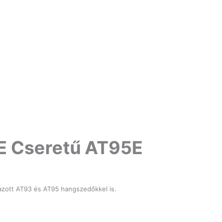
E Cseretű AT95E
zott AT93 és AT95 hangszedőkkel is.