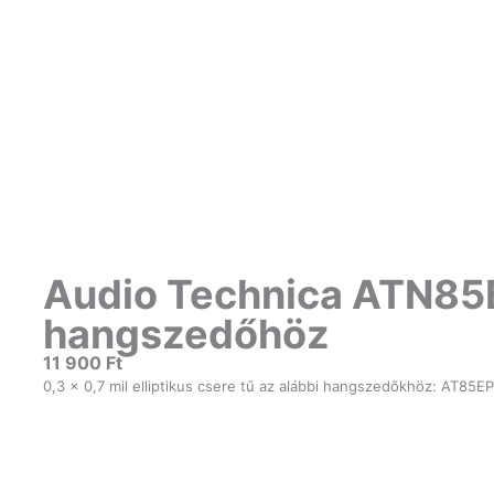
Audio Technica ATN85
hangszedőhöz
11 900
Ft
0,3 × 0,7 mil elliptikus csere tű az alábbi hangszedőkhöz: AT85